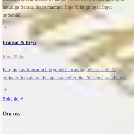
naturliga fransar. Ingen mascara. Inga förlängningar. Inget
underhåll.
Fransar & Bryn
från 295 kr
Färgning av fransar och bryn inkl. formning, eller enskilt. Vi
erbjuder flera alternativ anpassade efter dina önskemål och behov.
Boka tid
Om oss