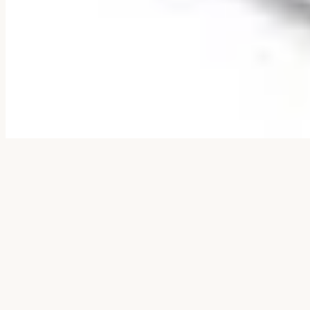
© 2026 Skönhetssalong Ludmila. Alla rättigheter förbehållna.
Villkor